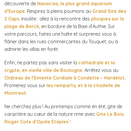
découverte de
Nausicaa, le plus grand aquarium
d’Europe
. Respirez à pleins poumons au
G
rand Site des
2 Caps
. Insolite : allez à la rencontre des
phoques sur la
plage de Berck
, en bordure de la Baie d’Authie. Sur
votre parcours, faites une halte et surprenez vous à
flâner dans les rues commerçantes du Touquet, ou à
admirer les villas en forêt.
Enfin, ne partez pas sans visiter la
cathédrale et la
crypte, en vieille ville de Boulogne
. Arrêtez vous au
Château de l’Entente Cordiale à Condette – Hardelot
.
Promenez vous sur
les remparts, et à la citadelle de
Montreuil
.
Ne cherchez plus ! Au printemps comme en été, gite de
caractère au cœur de la nature rime avec
Gite Le Bois
Roger Cote d’Opale Etaples !