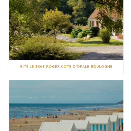
GITE LE BOIS ROGER COTE D’OPALE BOULOGNE