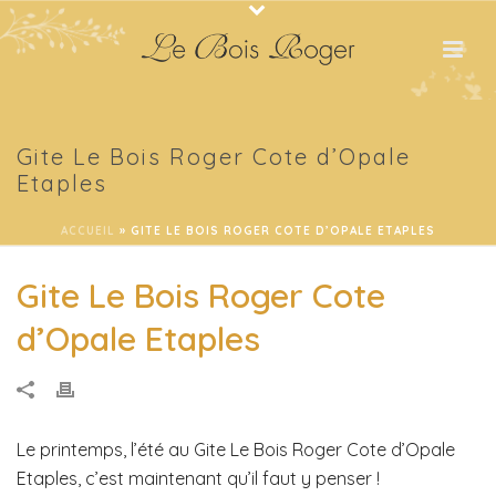
Gite Le Bois Roger Cote d’Opale
Etaples
ACCUEIL
»
GITE LE BOIS ROGER COTE D’OPALE ETAPLES
Gite Le Bois Roger Cote
d’Opale Etaples
Le printemps, l’été au Gite Le Bois Roger Cote d’Opale
Etaples, c’est maintenant qu’il faut y penser !