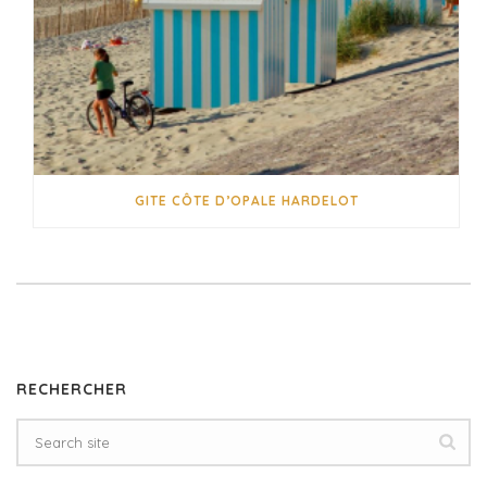
GITE CÔTE D’OPALE HARDELOT
RECHERCHER