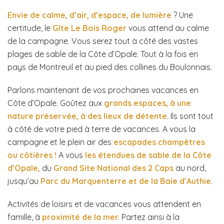
Envie de calme, d’air, d’espace, de lumière
? Une
certitude, le
Gîte Le Bois Roger
vous attend au calme
de la campagne. Vous serez tout à côté des vastes
plages de sable de la Côte d’Opale. Tout à la fois en
pays de Montreuil et au pied des collines du Boulonnais.
Parlons maintenant de vos prochaines vacances en
Côte d’Opale. Goûtez aux
grands espaces, à une
nature préservée, à des lieux de détente
. Ils sont tout
à côté de votre pied à terre de vacances. A vous la
campagne et le plein air des
escapades champêtres
ou côtières !
A vous
les étendues de sable de la Côte
d’Opale,
du
Grand Site National des 2 Caps
au nord,
jusqu’au
Parc du Marquenterre et de la Baie d’Authie
.
Activités de loisirs et de vacances vous attendent en
famille, à
proximité de la mer.
Partez ainsi à la