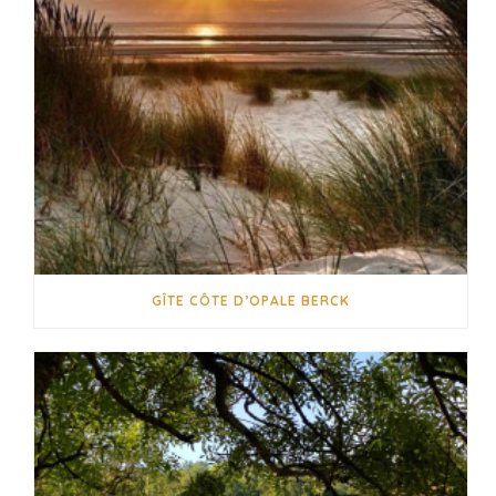
GÎTE CÔTE D’OPALE BERCK