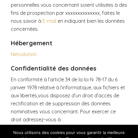
personnelles vous concernant soient utilisées à des
fins de prospection par xxxxxxxxxxxxxx, faites le
nous savoir à
E-mail
en indiquant bien les données
concernées.
Hébergement
Netvolution
Confidentialité des données
En conformité à l’article 34 de la loi N· 78-17 du 6
janvier 1978 relative à l’informatique, aux fichiers et
aux libertés,vous disposez d’un droit d’accès de
rectification et de suppression des données
nominatives vous concernant. Pour exercer ce
droit adressez-vous à :
Gîte Le Bois Roger
Nous utilisons des cookies pour vous garantir la meilleure
3 Rue de Camiers