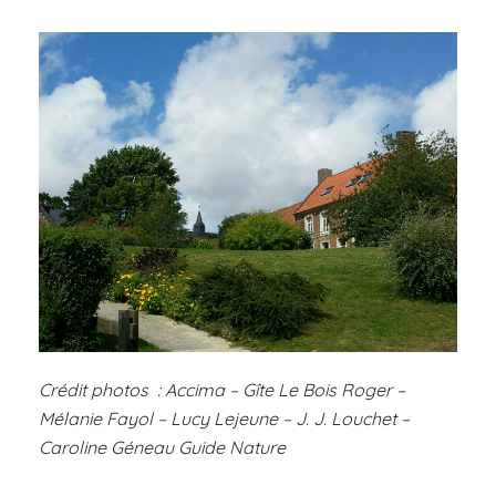
Crédit photos : Accima – Gîte Le Bois Roger –
Mélanie Fayol – Lucy Lejeune – J. J. Louchet –
Caroline Géneau Guide Nature