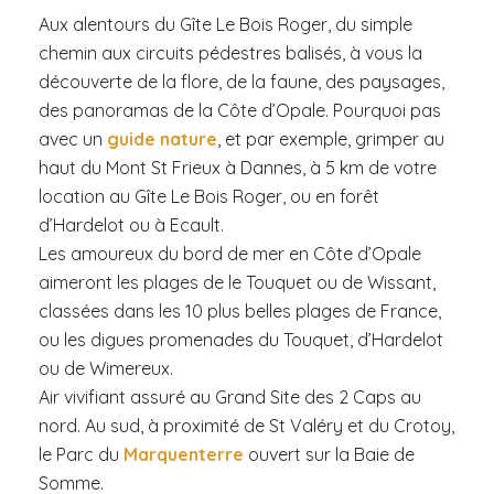
Aux alentours du Gîte Le Bois Roger, du simple
chemin aux circuits pédestres balisés, à vous la
découverte de la flore, de la faune, des paysages,
des panoramas de la Côte d’Opale. Pourquoi pas
avec un
guide nature
, et par exemple, grimper au
haut du Mont St Frieux à Dannes, à 5 km de votre
location au Gîte Le Bois Roger, ou en forêt
d’Hardelot ou à Ecault.
Les amoureux du bord de mer en Côte d’Opale
aimeront les plages de le Touquet ou de Wissant,
classées dans les 10 plus belles plages de France,
ou les digues promenades du Touquet, d’Hardelot
ou de Wimereux.
Air vivifiant assuré au Grand Site des 2 Caps au
nord. Au sud, à proximité de St Valéry et du Crotoy,
le Parc du
Marquenterre
ouvert sur la Baie de
Somme.