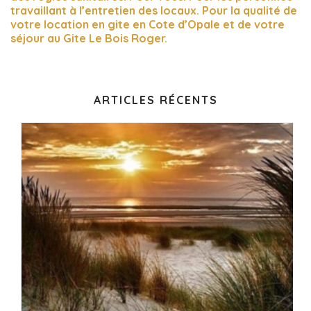
travailla
nt à l’entretien des locaux. Pour la qualité de
votre location en gite en Cote d’Opale et de votre
séjour au Gite Le Bois Roger
.
ARTICLES RÉCENTS