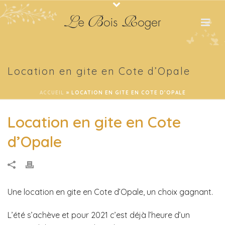
Location en gite en Cote d’Opale
ACCUEIL
»
LOCATION EN GITE EN COTE D’OPALE
Location en gite en Cote
d’Opale
Une location en gite en Cote d’Opale, un choix gagnant.
L’été s’achève et pour 2021 c’est déjà l’heure d’un