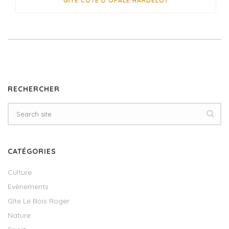
GITE CÔTE D’OPALE HARDELOT
RECHERCHER
CATÉGORIES
Culture
Evènements
Gîte Le Bois Roger
Nature