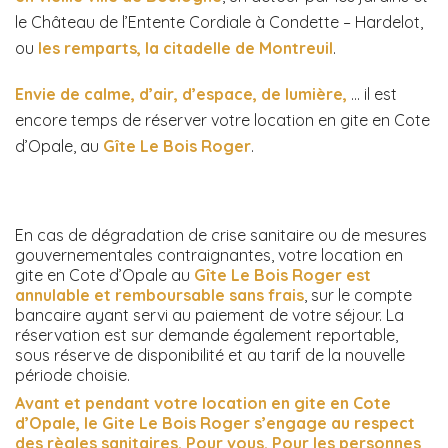
le Château de l’Entente Cordiale à Condette – Hardelot,
ou
les remparts, la citadelle de Montreuil
.
Envie de calme, d’air, d’espace, de lumière
,
… il est
encore temps de réserver votre location en gite en Cote
d’Opale, au
Gîte Le Bois Roger
.
En cas de dégradation de crise sanitaire ou de mesures
gouvernementales contraignantes, votre location en
gite en Cote d’Opale au
Gîte Le Bois Roger
est
annulable et remboursable sans frais
, sur le compte
bancaire ayant servi au paiement de votre séjour. La
réservation est sur demande également reportable,
sous réserve de disponibilité et au tarif de la nouvelle
période choisie.
Avant et pendant votre location en gite en Cote
d’Opale,
l
e Gite Le Bois Roger
s’engage au respect
des règles sanitaires. Pour vous. Pour les personnes