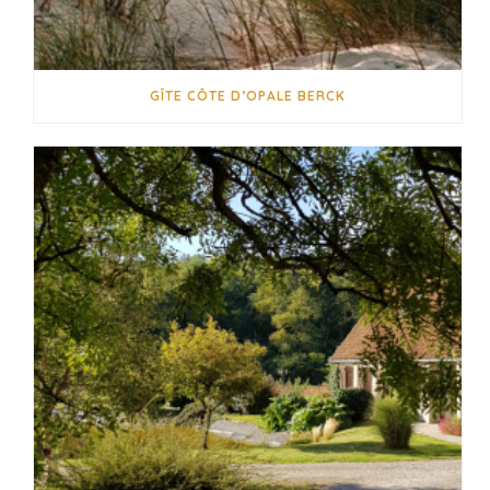
GÎTE CÔTE D’OPALE BERCK